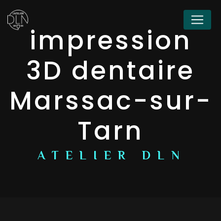
Panneau de gestion des cookies
impression
3D dentaire
Marssac-sur-
Tarn
ATELIER DLN