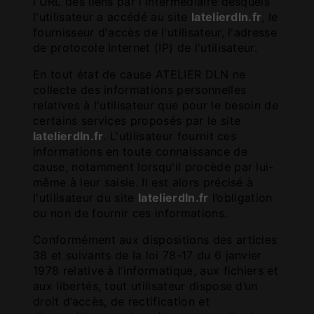
l'URL des liens par l'intermédiaire desquels
l'utilisateur a accédé au site
latelierdln.fr
, le
fournisseur d'accès de l'utilisateur, l'adresse
de protocole Internet (IP) de l'utilisateur.
En tout état de cause ATELIER DLN ne
collecte des informations personnelles
relatives à l'utilisateur que pour le besoin de
certains services proposés par le site
latelierdln.fr
. L'utilisateur fournit ces
informations en toute connaissance de
cause, notamment lorsqu'il procède par lui-
même à leur saisie. Il est alors précisé à
l'utilisateur du site
latelierdln.fr
l’obligation
ou non de fournir ces informations.
Conformément aux dispositions des articles
38 et suivants de la loi 78-17 du 6 janvier
1978 relative à l’informatique, aux fichiers et
aux libertés, tout utilisateur dispose d’un
droit d’accès, de rectification et