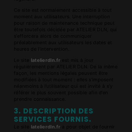
Ce site est normalement accessible à tout
moment aux utilisateurs. Une interruption
pour raison de maintenance technique peut
être toutefois décidée par ATELIER DLN, qui
s’efforcera alors de communiquer
préalablement aux utilisateurs les dates et
heures de l’intervention.
Le site
latelierdln.fr
est mis à jour
régulièrement par ATELIER DLN. De la même
façon, les mentions légales peuvent être
modifiées à tout moment : elles s’imposent
néanmoins à l’utilisateur qui est invité à s’y
référer le plus souvent possible afin d’en
prendre connaissance.
3. DESCRIPTION DES
SERVICES FOURNIS.
Le site
latelierdln.fr
a pour objet de fournir