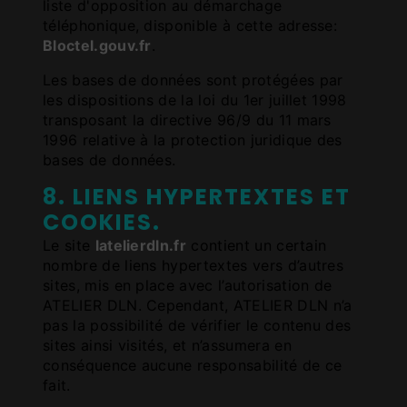
liste d'opposition au démarchage
téléphonique, disponible à cette adresse:
Bloctel.gouv.fr
.
Les bases de données sont protégées par
les dispositions de la loi du 1er juillet 1998
transposant la directive 96/9 du 11 mars
1996 relative à la protection juridique des
bases de données.
8. LIENS HYPERTEXTES ET
COOKIES.
Le site
latelierdln.fr
contient un certain
nombre de liens hypertextes vers d’autres
sites, mis en place avec l’autorisation de
ATELIER DLN. Cependant, ATELIER DLN n’a
pas la possibilité de vérifier le contenu des
sites ainsi visités, et n’assumera en
conséquence aucune responsabilité de ce
fait.