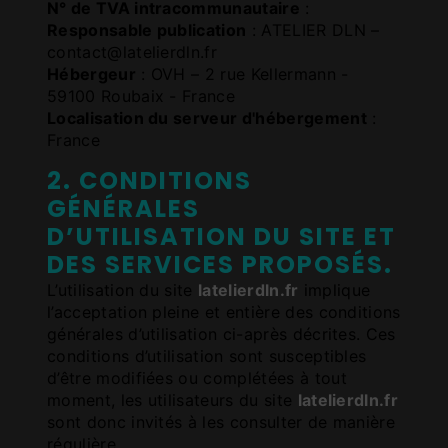
N° de TVA intracommunautaire
:
Responsable publication
: ATELIER DLN –
contact@latelierdln.fr
Hébergeur
: OVH – 2 rue Kellermann -
59100 Roubaix - France
Localisation du serveur d'hébergement
:
France
2. CONDITIONS
GÉNÉRALES
D’UTILISATION DU SITE ET
DES SERVICES PROPOSÉS.
L’utilisation du site
latelierdln.fr
implique
l’acceptation pleine et entière des conditions
générales d’utilisation ci-après décrites. Ces
conditions d’utilisation sont susceptibles
d’être modifiées ou complétées à tout
moment, les utilisateurs du site
latelierdln.fr
sont donc invités à les consulter de manière
régulière.