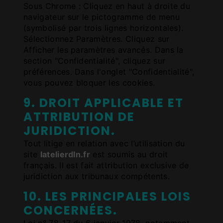
Sous Chrome : Cliquez en haut à droite du
navigateur sur le pictogramme de menu
(symbolisé par trois lignes horizontales).
Sélectionnez Paramètres. Cliquez sur
Afficher les paramètres avancés. Dans la
section "Confidentialité", cliquez sur
préférences. Dans l'onglet "Confidentialité",
vous pouvez bloquer les cookies.
9. DROIT APPLICABLE ET
ATTRIBUTION DE
JURIDICTION.
Tout litige en relation avec l’utilisation du
site
latelierdln.fr
est soumis au droit
français. Il est fait attribution exclusive de
juridiction aux tribunaux compétents.
10. LES PRINCIPALES LOIS
CONCERNÉES.
Loi n° 78-17 du 6 janvier 1978, notamment