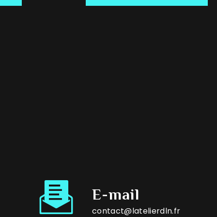
E-mail
contact@latelierdln.fr