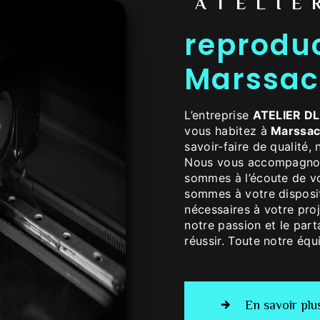
ATELIE
reproduc
Marssac
L’entreprise
ATELIER D
vous habitez à
Marssac
savoir-faire de qualité,
Nous vous accompagnons
sommes à l’écoute de vo
sommes à votre disposi
nécessaires à votre pro
notre passion et le par
réussir. Toute notre équi
En savoir plu