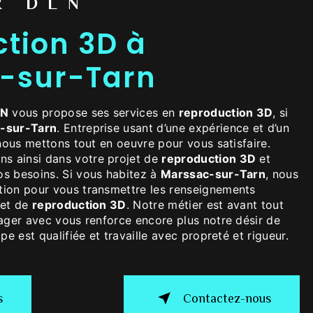
R DLN
tion 3D à
-sur-Tarn
LN
vous propose ses services en
reproduction 3D
, si
-sur-Tarn
. Entreprise usant d’une expérience et d’un
 nous mettons tout en oeuvre pour vous satisfaire.
 ainsi dans votre projet de
reproduction 3D
et
s besoins. Si vous habitez à
Marssac-sur-Tarn
, nous
tion pour vous transmettre les renseignements
jet de
reproduction 3D
. Notre métier est avant tout
tager avec vous renforce encore plus notre désir de
pe est qualifiée et travaille avec propreté et rigueur.
s
Contactez-nous