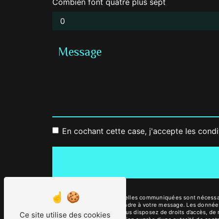
Combien font quatre plus sept
En cochant cette case, j'accepte les condi
** Les données personnelles communiquées sont nécessaires
dans le seul but de répondre à votre message. Les donnée
contact@latelierdln.fr. Vous disposez de droits d’accès, de 
Ce site utilise des cookies