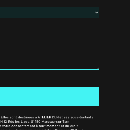
Elles sont destinées à ATELIER DLN et ses sous-traitants
N 12 Rés les Lizes, 81150 Marssac-sur-Tarn
it de votre consentement à tout moment et du droit