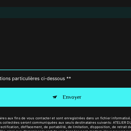
tions particulières ci-dessous **
Envoyer
 aux fins de vous contacter et sont enregistrées dans un fichier informatisé. 
s collectées seront communiquées aux seuls destinataires suivants: ATELIER DL
rectification, d’effacement, de portabilité, de limitation, d’opposition, de retra